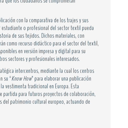
para que los ciudadanos se comprometan
licación con la comparativa de los trajes y sus
r estudiante o profesional del sector textil pueda
storia de sus tejidos. Dichos materiales, con
irán como recurso didáctico para el sector del textil,
ponibles en versión impresa y digital para su
tros sectores y profesionales interesados.
atégica intercentros, mediante la cual los centros
n su “
Know How
” para elaborar una publicación
la vestimenta tradicional en Europa. Esta
 partida para futuros proyectos de colaboración,
s del patrimonio cultural europeo, actuando de