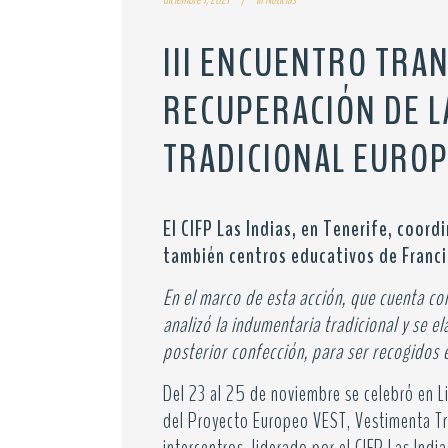
III ENCUENTRO TRA
RECUPERACIÓN DE L
TRADICIONAL EUROP
El CIFP Las Indias, en Tenerife, coordi
también centros educativos de Francia
En el marco de esta acción, que cuenta c
analizó la indumentaria tradicional y se 
posterior confección, para ser recogidos 
Del 23 al 25 de noviembre se celebró en Liu
del Proyecto Europeo VEST, Vestimenta Tr