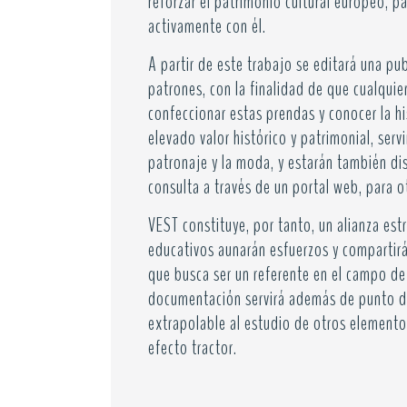
reforzar el patrimonio cultural europeo, 
activamente con él.
A partir de este trabajo se editará una pub
patrones, con la finalidad de que cualquie
confeccionar estas prendas y conocer la hi
elevado valor histórico y patrimonial, serv
patronaje y la moda, y estarán también dis
consulta a través de un portal web, para o
VEST constituye, por tanto, un alianza estr
educativos aunarán esfuerzos y compartirá
que busca ser un referente en el campo de 
documentación servirá además de punto de
extrapolable al estudio de otros elemento
efecto tractor.