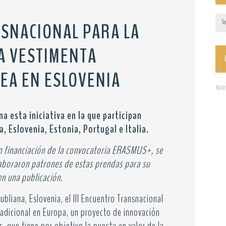
NSNACIONAL PARA LA
A VESTIMENTA
EA EN ESLOVENIA
Notic
na esta iniciativa en la que participan
, Eslovenia, Estonia, Portugal e Italia.
on financiación de la convocatoria ERASMUS+, se
elaboraron patrones de estas prendas para su
en una publicación.
bliana, Eslovenia, el III Encuentro Transnacional
adicional en Europa, un proyecto de innovación