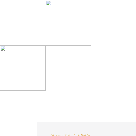
diciembre 7, 2021
In
Noticias